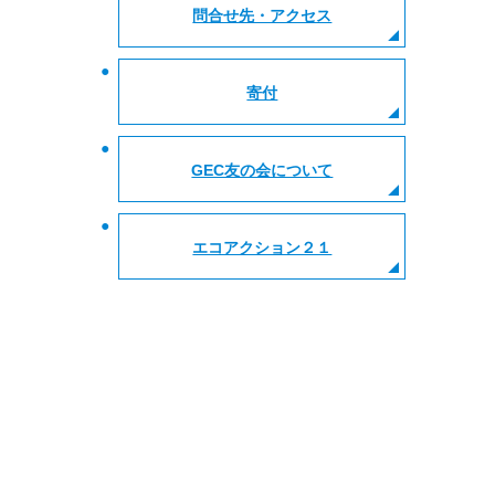
問合せ先・アクセス
寄付
GEC友の会について
エコアクション２１