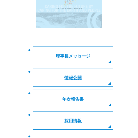
理事長メッセージ
情報公開
年次報告書
採用情報