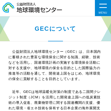
MENU
GECについて
公益財団法人地球環境センター（GEC）は、日本国内
に蓄積された豊富な環境保全に関する知識、経験、技術
などを活用し、国連環境計画の実施する環境保全活動に
対する支援や、地球環境の保全を目的とした国際協力の
推進等の活動を通して、開発途上国をはじめ、地球環境
の保全に貢献することを目的としています。
近年、GECは地球温暖化対策の制度である二国間クレ
ジット制度（JCM）を活用した開発途上国への低炭素技
術の導入促進、廃棄物管理に関する国連機関の支援、優
れた環境・省エネ技術を保有する日本企業の海外展開支