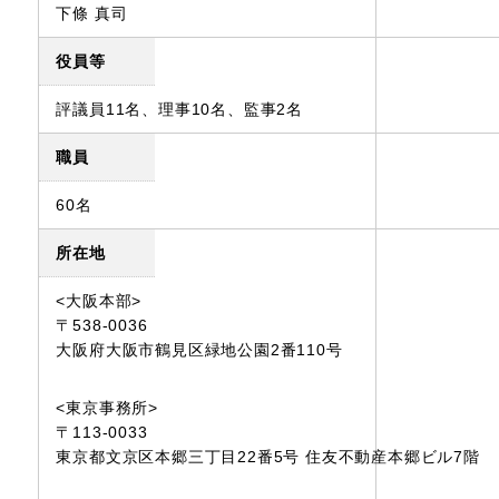
下條 真司
役員等
評議員11名、理事10名、監事2名
職員
60名
所在地
<大阪本部>
〒538-0036
大阪府大阪市鶴見区緑地公園2番110号
<東京事務所>
〒113-0033
東京都文京区本郷三丁目22番5号 住友不動産本郷ビル7階