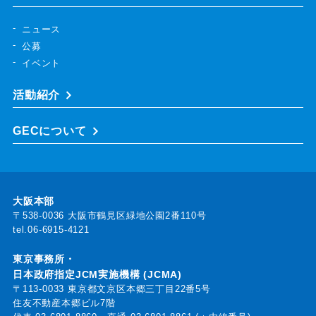
ニュース
公募
イベント
活動紹介
GECについて
大阪本部
〒538-0036 大阪市鶴見区緑地公園2番110号
tel.06-6915-4121
東京事務所・
日本政府指定JCM実施機構 (JCMA)
〒113-0033 東京都文京区本郷三丁目22番5号
住友不動産本郷ビル7階