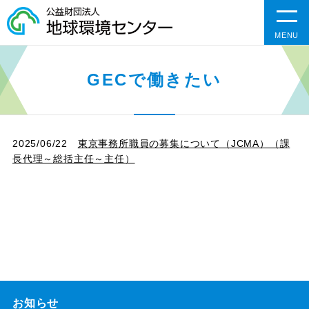
MENU
GECで働きたい
2025/06/22
東京事務所職員の募集について（JCMA）（課
長代理～総括主任～主任）
お知らせ