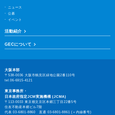
ニュース
公募
イベント
活動紹介
GECについて
大阪本部
〒538-0036 大阪市鶴見区緑地公園2番110号
tel.06-6915-4121
東京事務所・
日本政府指定JCM実施機構 (JCMA)
〒113-0033 東京都文京区本郷三丁目22番5号
住友不動産本郷ビル7階
代表
03-6801-8860
直通
03-6801-8861 (＋内線番号)