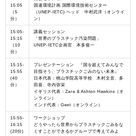
15:05
国連環境計画 国際環境技術センター
（5
（UNEP-IETC) ヘッド 中村武洋（オンライ
分）
ン）
15:05-
講義セッション
15:15
「世界のプラスチック汚染問題」
（10
UNEP-IETC企画官 本多俊一
分）
15:15-
プレゼンテーション 『国を超えてみんなで
15:55
目指そう、プラスチックごみのない未来』
(40
日本代表：桃山学院高等学校 木村文音、多
分）
田葵、寺内弥栄
イギリス代表：Zara & Ashton Hawkins（オ
ンライン）
インド代表：Geet（オンライン）
15:55-
ワークショップ
16:15
どうやったら世界からプラスチックごみをな
(20分)
くすことができるかグループで考えてみよ