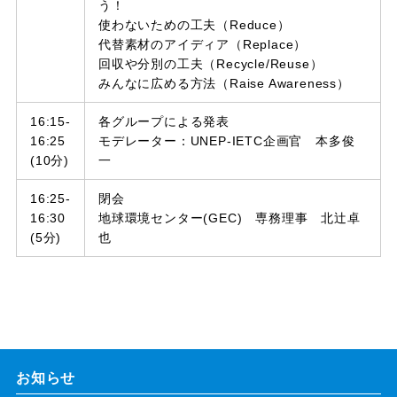
う！
使わないための工夫（Reduce）
代替素材のアイディア（Replace）
回収や分別の工夫（Recycle/Reuse）
みんなに広める方法（Raise Awareness）
16:15-
各グループによる発表
16:25
モデレーター：UNEP-IETC企画官 本多俊
(10分)
一
16:25-
閉会
16:30
地球環境センター(GEC) 専務理事 北辻卓
(5分)
也
お知らせ