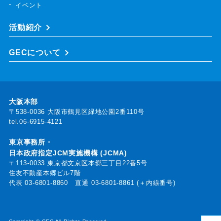
イベント
活動紹介
GECについて
大阪本部
〒538-0036 大阪市鶴見区緑地公園2番110号
tel.06-6915-4121
東京事務所・
日本政府指定JCM実施機構 (JCMA)
〒113-0033 東京都文京区本郷三丁目22番5号
住友不動産本郷ビル7階
代表
03-6801-8860
直通
03-6801-8861 (＋内線番号)