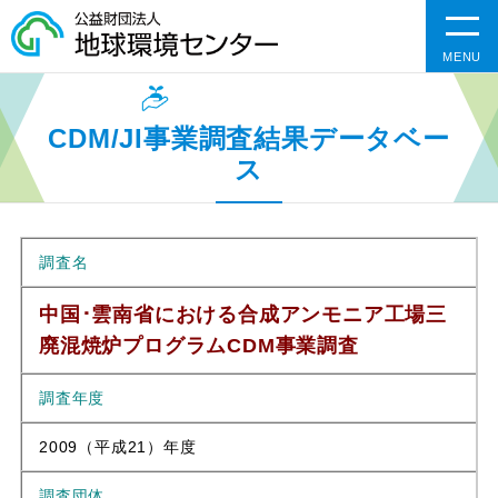
MENU
CDM/JI事業調査結果データベー
ス
調査名
中国･雲南省における合成アンモニア工場三
廃混焼炉プログラムCDM事業調査
調査年度
2009（平成21）年度
調査団体