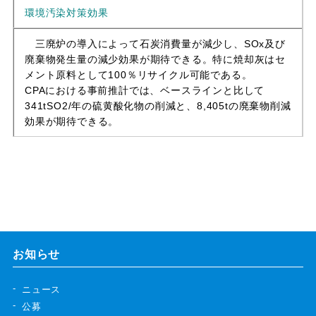
環境汚染対策効果
三廃炉の導入によって石炭消費量が減少し、SOx及び
廃棄物発生量の減少効果が期待できる。特に焼却灰はセ
メント原料として100％リサイクル可能である。
CPAにおける事前推計では、ベースラインと比して
341tSO2/年の硫黄酸化物の削減と、8,405tの廃棄物削減
効果が期待できる。
お知らせ
ニュース
公募