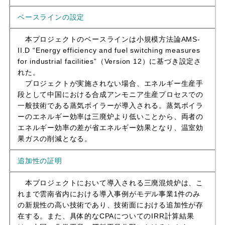
ベースラインの設定
本プロジェクトのベースラインは小規模方法論AMS-
II.D “Energy efficiency and fuel switching measures
for industrial facilities”（Version 12）に基づき設定さ
れた。
プロジェクトが実施されない場合、エネルギー生産手
段として中国における合成アンモニア生産プロセスでの
一般技術である蒸気ボイラーが導入される。蒸気ボイラ
ーのエネルギー効率は三廃炉より低いことから、両者の
エネルギー効率の差が省エネルギー効果となり、温室効
果ガスの削減となる。
追加性の証明
本プロジェクトにおいて導入される三廃混焼炉は、こ
れまで雲南省内における導入事例がモデル事業1件のみ
の新規性の高い技術であり、技術面における追加性が存
在する。また、具体的なCPAについてのIRR計算結果