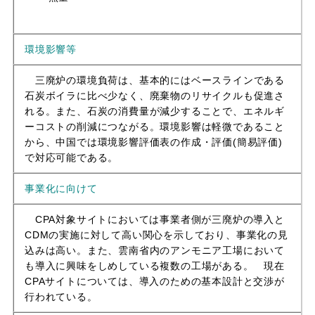
環境影響等
三廃炉の環境負荷は、基本的にはベースラインである
石炭ボイラに比べ少なく、廃棄物のリサイクルも促進さ
れる。また、石炭の消費量が減少することで、エネルギ
ーコストの削減につながる。環境影響は軽微であること
から、中国では環境影響評価表の作成・評価(簡易評価)
で対応可能である。
事業化に向けて
CPA対象サイトにおいては事業者側が三廃炉の導入と
CDMの実施に対して高い関心を示しており、事業化の見
込みは高い。また、雲南省内のアンモニア工場において
も導入に興味をしめしている複数の工場がある。 現在
CPAサイトについては、導入のための基本設計と交渉が
行われている。