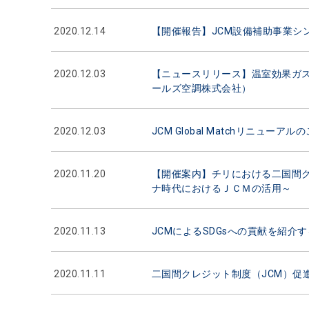
2020.12.14
【開催報告】JCM設備補助事業シン
2020.12.03
【ニュースリリース】温室効果ガ
ールズ空調株式会社）
2020.12.03
JCM Global Matchリニューアル
2020.11.20
【開催案内】チリにおける二国間ク
ナ時代におけるＪＣＭの活用～
2020.11.13
JCMによるSDGsへの貢献を紹介
2020.11.11
二国間クレジット制度（JCM）促