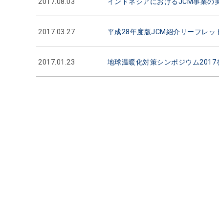
2017.08.03
インドネシアにおけるJCM事業の
2017.03.27
平成28年度版JCM紹介リーフレ
2017.01.23
地球温暖化対策シンポジウム201