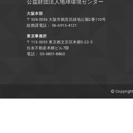
公益財団法人地球環境センター
大阪本部
〒538-0036 大阪市鶴見区緑地公園2番110号
総務課電話： 06-6915-4121
東京事務所
〒113-0033 東京都文京区本郷3-22-5
住友不動産本郷ビル7階
電話： 03-6801-8860
Copyright