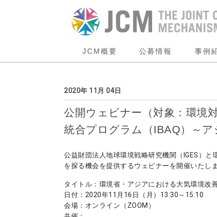
JCM概要
公募情報
事例
2020年 11月 04日
公開ウェビナー（対象：環境対
統合プログラム（IBAQ）～
公益財団法人地球環境戦略研究機関（IGES）
を探る機会を提供するウェビナーを開催いたし
タイトル：環境省・アジアにおける大気環境改善
日付：2020年11月16日（月）13:30～15:10
会場：オンライン（ZOOM）
共催：