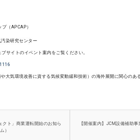
プ（APCAP）
汚染研究センター
ウェブサイトのイベント案内をご覧ください。
01116
術や大気環境改善に資する気候変動緩和技術）の海外展開に関心のあ
ェクト」商業運転開始のお知ら
【開催案内】JCM設備補助事
ム）