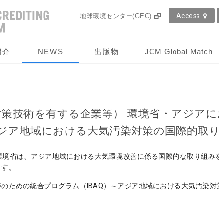
Access
地球環境センター(GEC)
紹介
NEWS
出版物
JCM Global Match
策技術を有する企業等） 環境省・アジア
アジア地域における大気汚染対策の国際的取
と環境省は、アジア地域における大気環境改善に係る国際的な取り組み
ます。
のための統合プログラム（IBAQ）～アジア地域における大気汚染