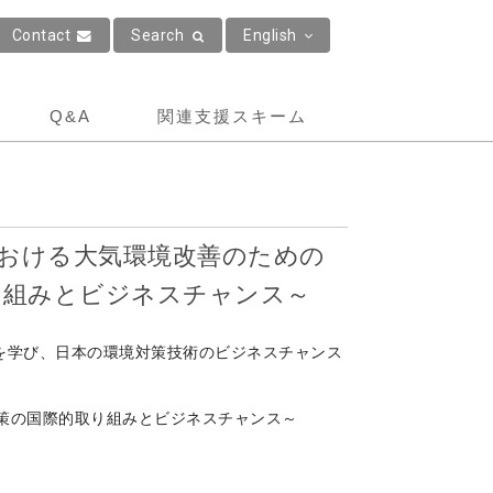
Contact
Search
English
Q&A
関連支援スキーム
における大気環境改善のための
り組みとビジネスチャンス～
を学び、日本の環境対策技術のビジネスチャンス
対策の国際的取り組みとビジネスチャンス～