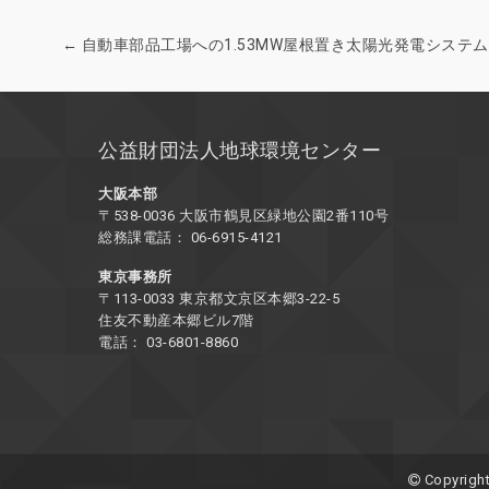
←
自動車部品工場への1.53MW屋根置き太陽光発電システ
公益財団法人地球環境センター
大阪本部
〒538-0036 大阪市鶴見区緑地公園2番110号
総務課電話： 06-6915-4121
東京事務所
〒113-0033 東京都文京区本郷3-22-5
住友不動産本郷ビル7階
電話： 03-6801-8860
Copyright