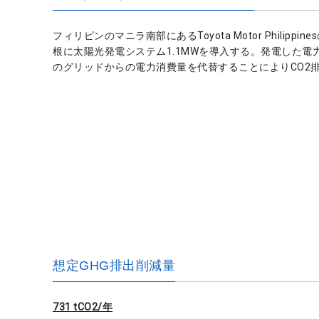
フィリピンのマニラ南部にあるToyota Motor Philipp
根に太陽光発電システム1.1MWを導入する。発電した電
のグリッドからの電力消費量を代替することによりCO2
想定GHG排出削減量
731 tCO2/年