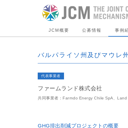
JCM概要
公募情報
事例
バルパライソ州及びマウレ州
代表事業者
ファームランド株式会社
共同事業者：Farmdo Energy Chile SpA、Land 
GHG排出削減プロジェクトの概要