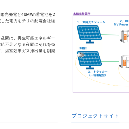
陽光発電と40MWh蓄電池を2
電した電力をチリの配電会社経
る昼間は、再生可能エネルギー
供給不足となる夜間にそれを売
て、温室効果ガス排出量を削減
プロジェクトサイト