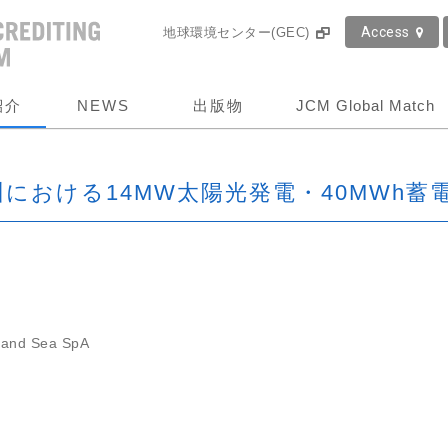
Access
地球環境センター(GEC)
紹介
NEWS
出版物
JCM Global Match
における14MW太陽光発電・40MWh蓄
and Sea SpA