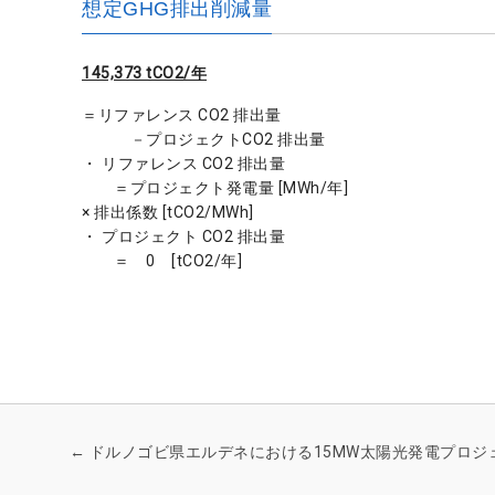
想定GHG排出削減量
145,373 tCO2/年
＝リファレンス CO2 排出量
－プロジェクトCO2 排出量
・ リファレンス CO2 排出量
＝プロジェクト発電量 [MWh/年]
× 排出係数 [tCO2/MWh]
・ プロジェクト CO2 排出量
＝ 0 [tCO2/年]
←
ドルノゴビ県エルデネにおける15MW太陽光発電プロジ