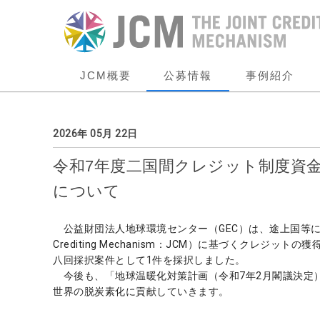
JCM概要
公募情報
事例紹介
2026年 05月 22日
令和7年度二国間クレジット制度資
について
公益財団法人地球環境センター（GEC）は、途上国等に
Crediting Mechanism：JCM）に基づくク
八回採択案件として1件を採択しました。
今後も、「地球温暖化対策計画（令和7年2月閣議決定）
世界の脱炭素化に貢献していきます。