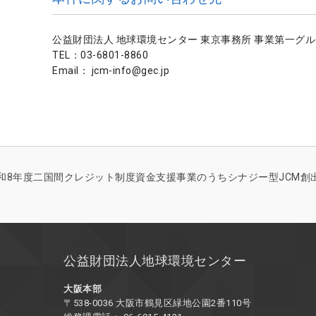
公益財団法人 地球環境センター 東京事務所 事業第一グ
TEL：03-6801-8860
Email： jcm-info@gec.jp
和8年度二国間クレジット制度資金支援事業のうちシナジー型JCM創
公益財団法人地球環境センター
大阪本部
〒538-0036 大阪市鶴見区緑地公園2番110号