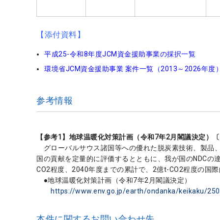
【添付資料】
平成25-令和8年度JCM資金援助事業の採択一覧
環境省JCM資金援助事業 案件一覧（2013～2026年度
参考情報
【参考1】地球温暖化対策計画（令和7年2月閣議決定）
グローバルサウス諸国等への優れた脱炭素技術、製品、
国の貢献を定量的に評価するとともに、我が国のNDCの達
CO2程度、2040年度までの累計で、2億t-CO2程度
●地球温暖化対策計画（令和7年2月閣議決定）
https://www.env.go.jp/earth/ondanka/keikaku/25
本件に関するお問い合わせ先